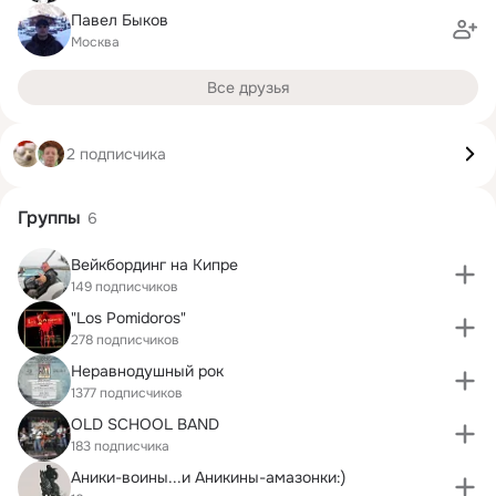
Павел Быков
Москва
Все друзья
2 подписчика
Группы
6
Вейкбординг на Кипре
149 подписчиков
"Los Pomidoros"
278 подписчиков
Неравнодушный рок
1377 подписчиков
OLD SCHOOL BAND
183 подписчика
Аники-воины...и Аникины-амазонки:)