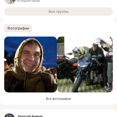
16 подписчиков
Все группы
Фотографии
Все фотографии
Фид
Алексей Аникин