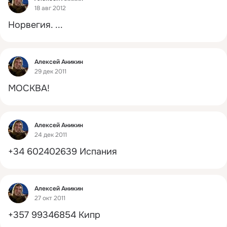
18 авг 2012
Норвегия.
 ...
Фид
Алексей Аникин
29 дек 2011
МОСКВА!
Фид
Алексей Аникин
24 дек 2011
+34 602402639 Испания
Фид
Алексей Аникин
27 окт 2011
+357 99346854 Кипр