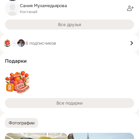
Сания Мухамедьярова
Костанай
Все друзья
6 подписчиков
Подарки
Все подарки
Фотографии