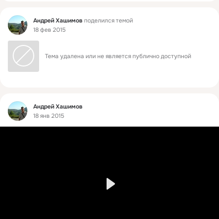
Фид
Андрей Хашимов
поделился темой
18 фев 2015
Тема удалена или не является публично доступной
Фид
Андрей Хашимов
18 янв 2015