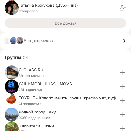
Татьяна Кожухова (Дубинина)
Ставрополь
Все друзья
5 подписчиков
Группы
24
G-CLASS.RU
39 подписчиков
ХАШИМОВЫ KHASHIMOVS
231 подписчик
TOYPUF - Кресло мешок, груша, кресло мат, пуфик,
61 подписчик
Родной город Баку
9060 подписчиков
"Любители Жизни"