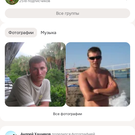
2518 подписчиков
Все группы
Фотографии
Музыка
Все фотографии
Фид
Андрей Хашимов
поделился фотографией