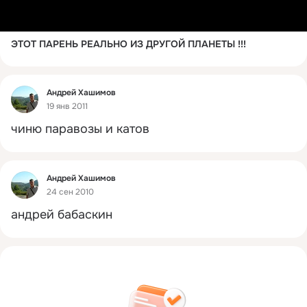
ЭТОТ ПАРЕНЬ РЕАЛЬНО ИЗ ДРУГОЙ ПЛАНЕТЫ !!!
Фид
Андрей Хашимов
19 янв 2011
чиню паравозы и катов
Фид
Андрей Хашимов
24 сен 2010
андрей бабаскин