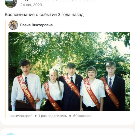
24 сен 2023
Воспоминание о событии 3 года назад
Елена Викторовна
1 комментарий
1 раз поделились
60 классов