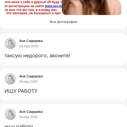
Все фотографии
Фид
Аня Сидорова
26 мая 2010
таксую недорого, звоните!
Фид
Аня Сидорова
18 мая 2010
ИЩУ РАБОТУ
Фид
Аня Сидорова
18 мая 2010
ищу работу