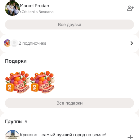
Marcel Prodan
r.Criuleni s.Boscana
Все друзья
2 подписчика
Подарки
Все подарки
Группы
5
Криково - самый лучший город на земле!