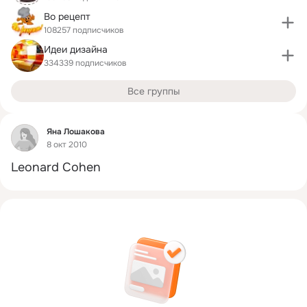
Во рецепт
108257 подписчиков
Идеи дизайна
334339 подписчиков
Все группы
Фид
Янa Лошакова
8 окт 2010
Leonard Cohen