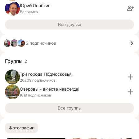
Юрий Лепёхин
Балашиха
Все друзья
5 подписчиков
Группы
2
Три города Подмосковья.
20209 подписчиков
Озеровы - вместе навсегда!
1019 подписчиков
Все группы
Фотографии