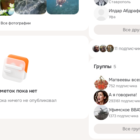
Ставрополь
Илдар Абдраф
Уфа
Все фотографии
Все дру
11 подписчи
Группы
5
752 подписчика
меток пока нет
А я говорила!
ока ничего не опубликовал
293161 подписчик
Уфимское ВВА
1373 подписчика
Все гру