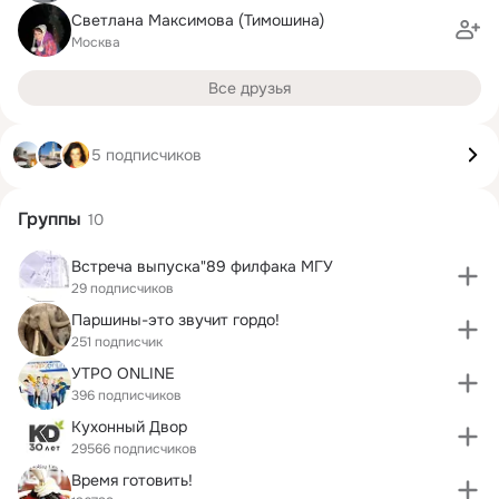
Светлана Максимова (Тимошина)
Москва
Все друзья
5 подписчиков
Группы
10
Встреча выпуска"89 филфака МГУ
29 подписчиков
Паршины-это звучит гордо!
251 подписчик
УТРО ONLINE
396 подписчиков
Кухонный Двор
29566 подписчиков
Время готовить!