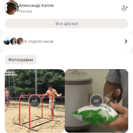
Александр Капля
Москва
Все друзья
6 подписчиков
Фотографии
GIF
GIF