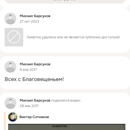
Фид
Михаил Барсуков
27 окт 2023
Заметка удалена или не является публично доступной
Фид
Михаил Барсуков
9 апр 2017
Всех с Благовещеньем!
Фид
Михаил Барсуков
поделился видео
28 янв 2017
Виктор Сотников