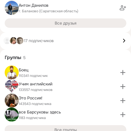
Антон Данилов
г. Балаково (Саратовская область)
Все друзья
17 подписчиков
Группы
5
Боец
110341 подписчик
Учим английский
133557 подписчиков
Это Россия!
143543 подписчика
все Барсуковы здесь
1183 подписчика
Все группы