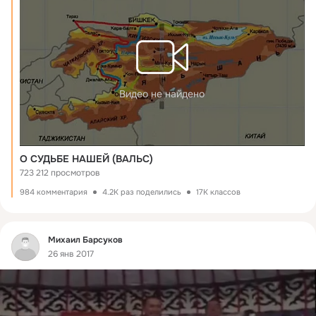
Видео не найдено
О СУДЬБЕ НАШЕЙ (ВАЛЬС)
723 212 просмотров
984 комментария
4.2K раз поделились
17K классов
Фид
Михаил Барсуков
26 янв 2017