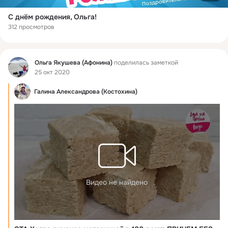
С днём рождения, Ольга!
312 просмотров
Фид
Ольга Якушева (Афонина)
поделилась заметкой
25 окт 2020
Галина Александрова (Костохина)
Видео не найдено