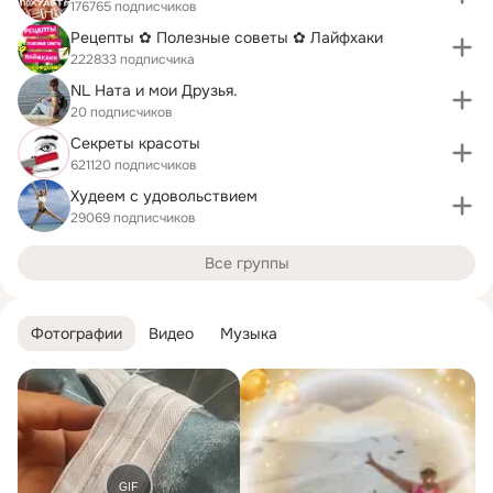
176765 подписчиков
Рецепты ✿ Полезные советы ✿ Лайфхаки
222833 подписчика
NL Ната и мои Друзья.
20 подписчиков
Секреты красоты
621120 подписчиков
Худеем с удовольствием
29069 подписчиков
Все группы
Фотографии
Видео
Музыка
GIF