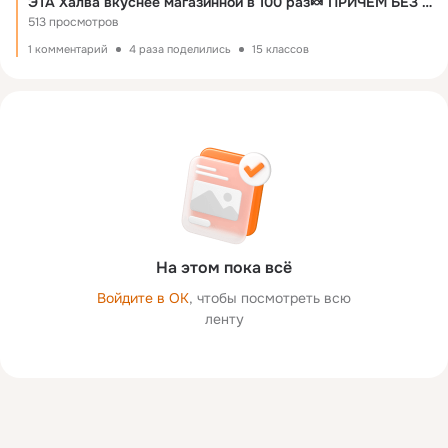
ЭТА Халва вкуснее магазинной в 100 раз🍬 ПРИЧЕМ БЕЗ муки и масла. НЕ покупайте больше, готовьте сами!
513 просмотров
1 комментарий
4 раза поделились
15 классов
На этом пока всё
Войдите в ОК
, чтобы посмотреть всю
ленту