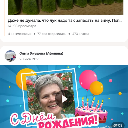
Даже не думала, что лук надо так запасать на зиму. Попробовала и теперь сама так делаю каждый год
14 193 просмотра
4 комментария
77 раз поделились
473 класса
Фид
Ольга Якушева (Афонина)
20 июн 2021
01:09