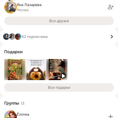
Яна Лазарева
Москва
Все друзья
62 подписчика
Подарки
Все подарки
Группы
13
Ёлочка