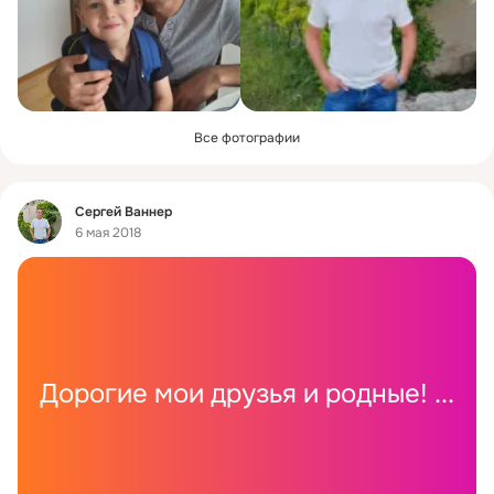
Все фотографии
Фид
Сергей Ваннер
6 мая 2018
Дорогие мои друзья и родные!
 ...