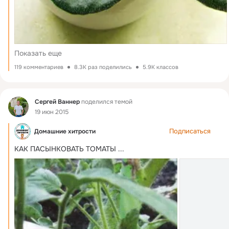
Показать еще
119 комментариев
8.3K раз поделились
5.9K классов
Фид
Сергей Ваннер
поделился темой
19 июн 2015
Подписаться
Домашние хитрости
КАК ПАСЫНКОВАТЬ ТОМАТЫ
 ...