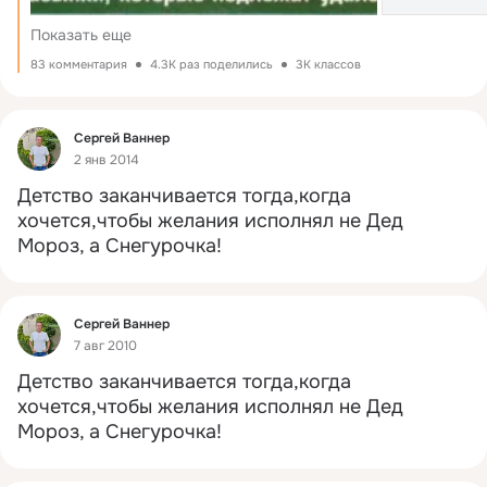
Показать еще
83 комментария
4.3K раз поделились
3K классов
Фид
Сергей Ваннер
2 янв 2014
Детство заканчивается тогда,когда 
хочется,чтобы желания исполнял не Дед 
Мороз, а Снегурочка!
Фид
Сергей Ваннер
7 авг 2010
Детство заканчивается тогда,когда 
хочется,чтобы желания исполнял не Дед 
Мороз, а Снегурочка!