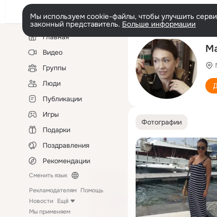
Мы используем cookie-файлы, чтобы улучшить сервис
законный представитель.
Больше информации
Левая
Главная
колонка
Ма
Видео
Группы
Люди
Д
Публикации
Игры
Фотографии
Подарки
Поздравления
Рекомендации
Сменить язык
Рекламодателям
Помощь
Новости
Ещё
Мы применяем