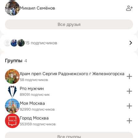
Михаил Семёнов
Все друзья
15 подписчиков
Группы
4
Храм преп Сергия Радонежского г Железногорска
58 подписчиков
Pro мужчин
89091 подписчик
Моя Москва
92990 подписчиков
Город Москва
553159 подписчиков
Все группы