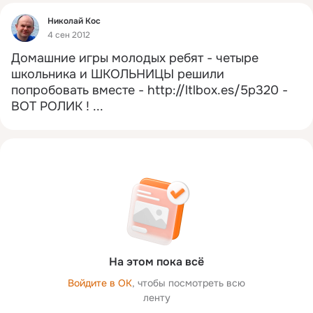
Фид
Николай Коc
4 сен 2012
Домашние игры молодых ребят - четыре 
школьника и ШKОЛЬНИЦЫ решили 
попробовать вместе -
http://ltlbox.es/5p320 - 
ВОТ РОЛИК !
 ...
На этом пока всё
Войдите в ОК
, чтобы посмотреть всю
ленту