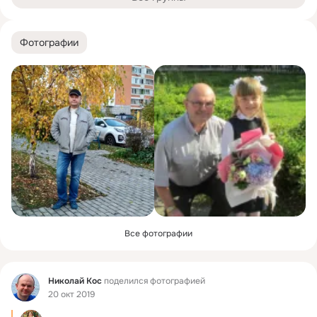
Фотографии
Все фотографии
Фид
Николай Коc
поделился фотографией
20 окт 2019