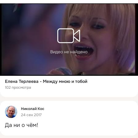
Видео не найдено
Елена Терлеева - Между мною и тобой
102 просмотра
Фид
Николай Коc
24 сен 2017
Да ни о чём!