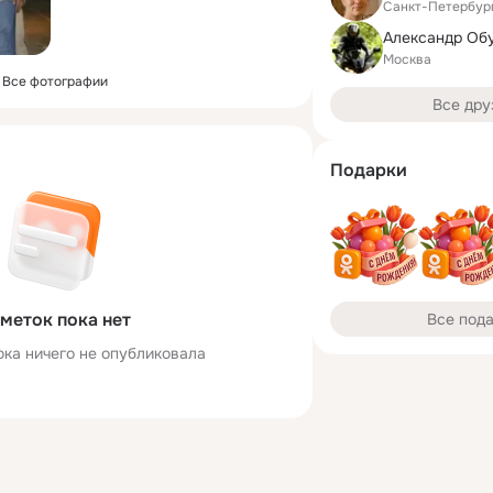
Санкт-Петербур
Александр Об
Москва
Все фотографии
Все дру
Подарки
меток пока нет
Все под
ока ничего не опубликовала