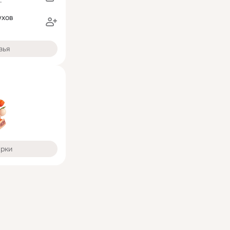
г
ухов
зья
арки