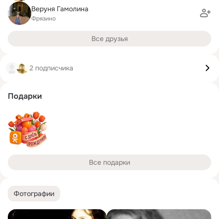
Веруня Гамолина
Фрязино
Все друзья
2 подписчика
Подарки
Все подарки
Фотографии