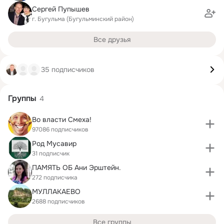
Сергей Пупышев
г. Бугульма (Бугульминский район)
Все друзья
35 подписчиков
Группы
4
Во власти Смеха!
97086 подписчиков
Род Мусавир
31 подписчик
ПАМЯТЬ ОБ Ани Эрштейн.
272 подписчика
МУЛЛАКАЕВО
2688 подписчиков
Все группы