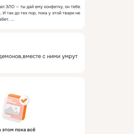
ал ЗЛО — ты дай ему конфетку, он тебе 
И так до тех пор, пока у этой твари не 
абет.
 ...
демонов,вместе с ними умрут 
 этом пока всё