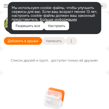
Войти
Мы используем cookie-файлы, чтобы улучшить
сервисы для вас. Если ваш возраст менее 13 лет,
настроить cookie-файлы должен ваш законный
представитель.
Больше информации
. хвоичкина (двоскина)
Разрешить все
Настроить
Москва
6 сентября
Подробнее
Добавить в друзья
Написать
Список друзей и групп . доступен только её друзьям.