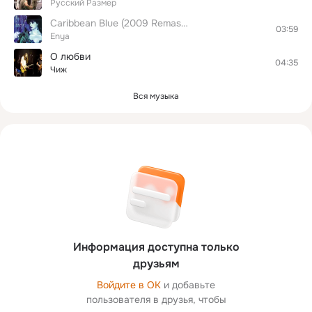
Русский Размер
Caribbean Blue (2009 Remastered Version)
03:59
Enya
О любви
04:35
Чиж
Вся музыка
Информация доступна только
друзьям
Войдите в ОК
и добавьте
пользователя в друзья, чтобы