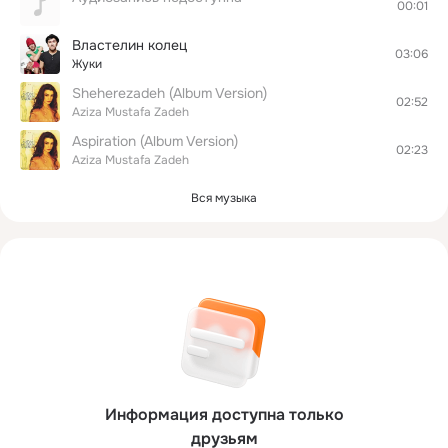
00:01
Властелин колец
03:06
Жуки
Sheherezadeh (Album Version)
02:52
Aziza Mustafa Zadeh
Aspiration (Album Version)
02:23
Aziza Mustafa Zadeh
Вся музыка
Информация доступна только
друзьям