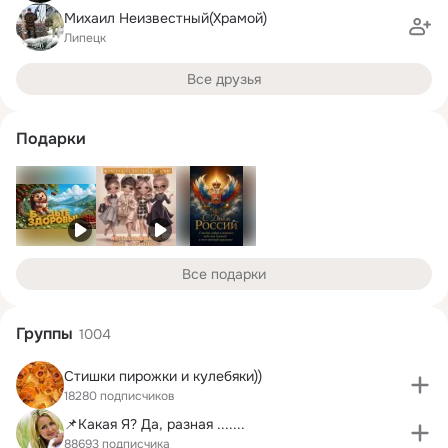
Михаил Неизвестный(Храмой)
Липецк
Все друзья
Подарки
Все подарки
Группы
1004
Стишки пирожки и кулебяки))
18280 подписчиков
📌Какая Я? Да, разная .......
88693 подписчика