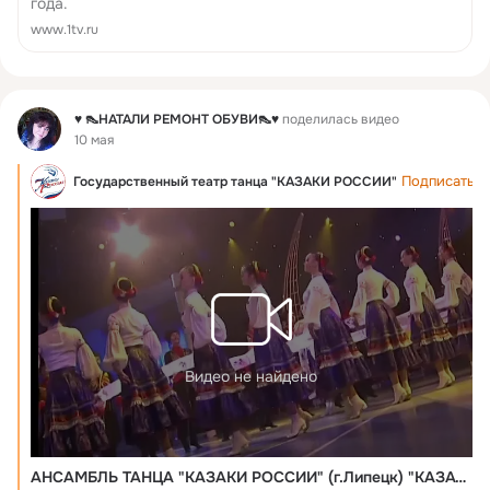
года.
www.1tv.ru
Фид
♥ 👠НАТАЛИ РЕМОНТ ОБУВИ👠♥
поделилась видео
10 мая
Подписаться
Государственный театр танца "КАЗАКИ РОССИИ"
Видео не найдено
АНСАМБЛЬ ТАНЦА "КАЗАКИ РОССИИ" (г.Липецк) "КАЗАЧИЙ ПЛЯС"