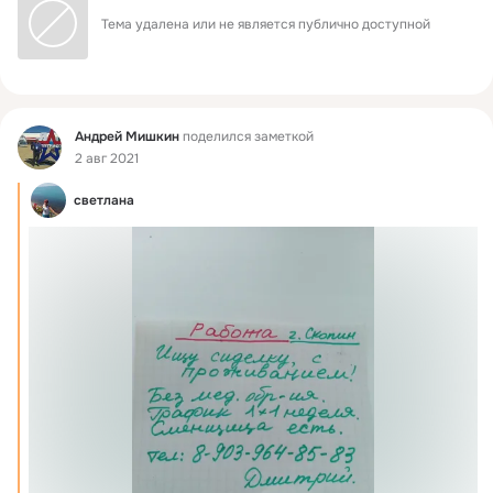
Тема удалена или не является публично доступной
Фид
Андрей Мишкин
поделился заметкой
2 авг 2021
светлана