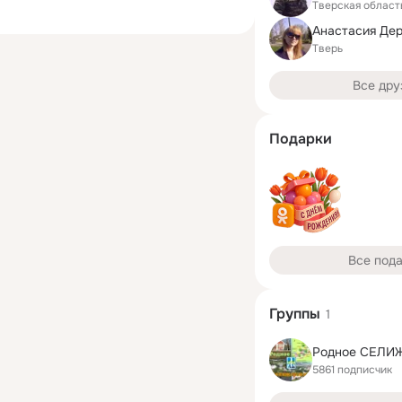
Тверская област
Анастасия Де
Тверь
Все дру
Подарки
Все под
Группы
1
Родное СЕЛИЖ
5861 подписчик