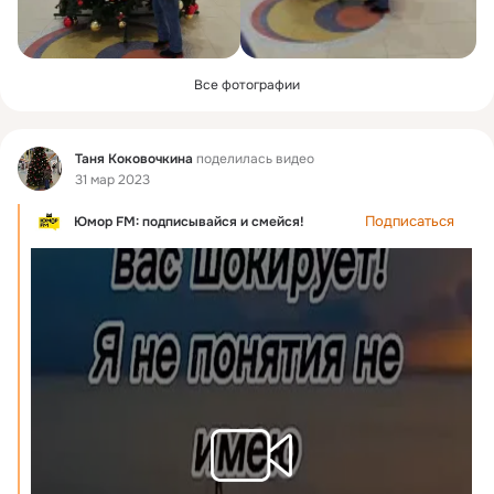
Все фотографии
Фид
Таня Коковочкина
поделилась видео
31 мар 2023
Подписаться
Юмор FM: подписывайся и смейся!