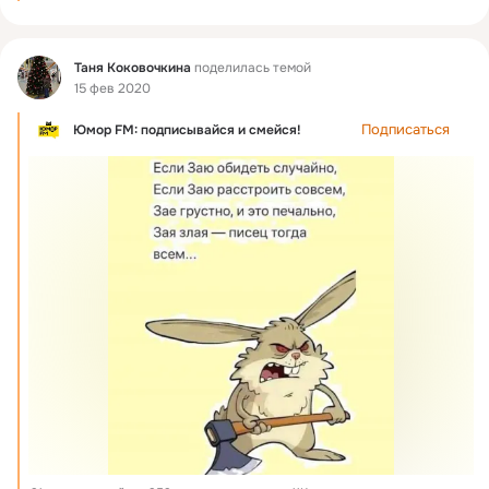
Фид
Таня Коковочкина
поделилась темой
15 фев 2020
Подписаться
Юмор FM: подписывайся и смейся!