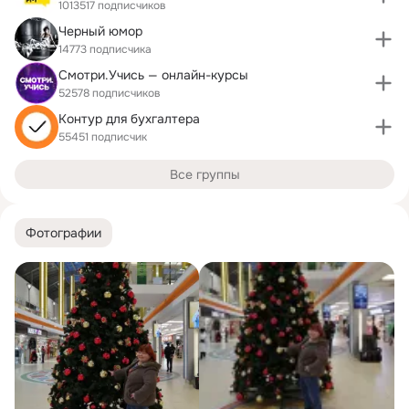
1013517 подписчиков
Черный юмор
14773 подписчика
Смотри.Учись — онлайн-курсы
52578 подписчиков
Контур для бухгалтера
55451 подписчик
Все группы
Фотографии