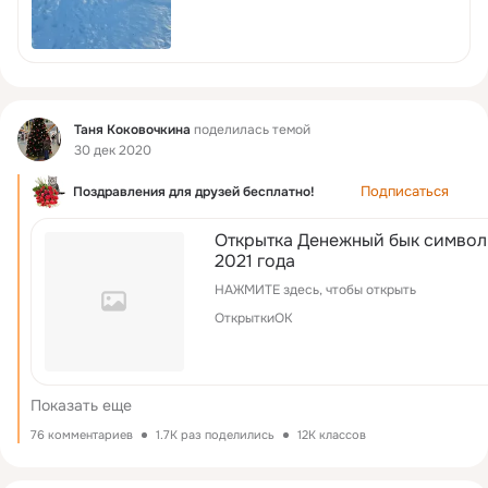
Фид
Таня Коковочкина
поделилась темой
30 дек 2020
Подписаться
Поздравления для друзей бесплатно!
Открытка Денежный бык символ
2021 года
НАЖМИТЕ здесь, чтобы открыть
ОткрыткиОК
Показать еще
76 комментариев
1.7K раз поделились
12K классов