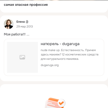
самая опасная профессия
Фид
Елена :))
29 мар 2013
Моя работа!!!
 ...
натюрель - dugaruga
nude make up. Естественность. Причем
здесь макияж? 12 косметических средств
для натурального макияжа.
dugaruga.org