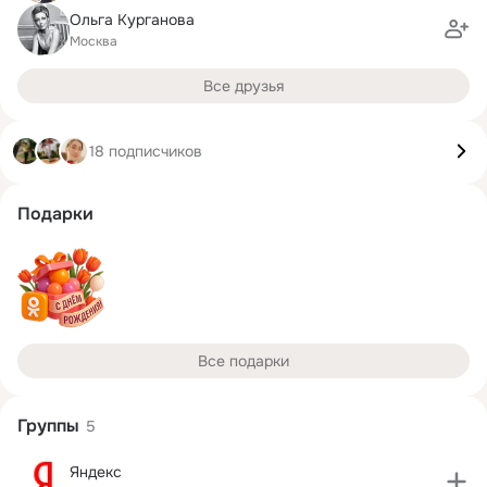
Ольга Курганова
Москва
Все друзья
18 подписчиков
Подарки
Все подарки
Группы
5
Яндекс