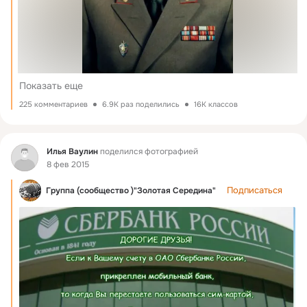
Показать еще
225 комментариев
6.9K раз поделились
16K классов
Фид
Илья Ваулин
поделился фотографией
8 фев 2015
Подписаться
Группа (сообщество )"Золотая Середина"