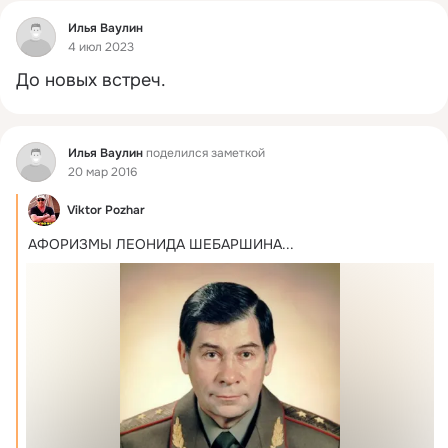
Фид
Илья Ваулин
4 июл 2023
До новых встреч.
Фид
Илья Ваулин
поделился заметкой
20 мар 2016
Viktor Pozhar
АФОРИЗМЫ ЛЕОНИДА ШЕБАРШИНА...