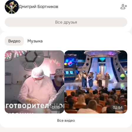
Дмитрий Бортников
Все друзья
Видео
Музыка
01:15
02:54
Все видео