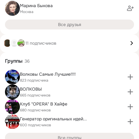
Марина Быкова
Москва
Все друзья
11 подписчиков
Группы
36
Волковы Самые Лучшие!!!!
823 подписчика
ВОЛКОВЫ
665 подписчиков
Клуб "OPERA" В Хайфе
680 подписчиков
Генератор оригинальных идей...
600 подписчиков
Все группы