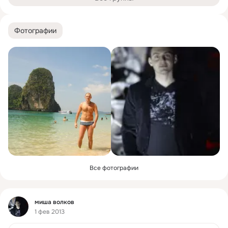
Фотографии
Все фотографии
Фид
миша волков
1 фев 2013