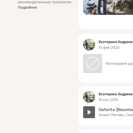
рекомендательные технологии
Подробнее
Фид
Екатерина Андреев
10 фев 2020
Фотография уда
Фид
Екатерина Андреев
19 сен 2019
Shawn Mendes, Cami