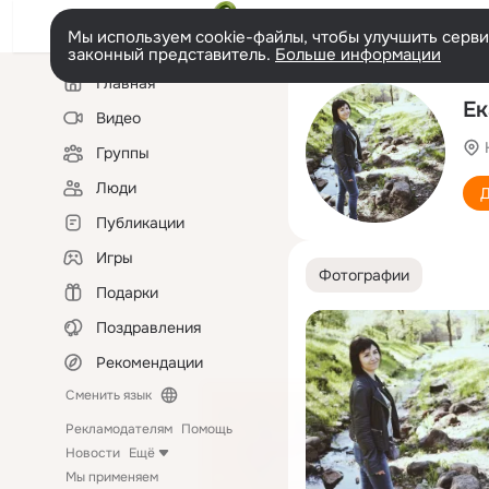
Мы используем cookie-файлы, чтобы улучшить сервис
законный представитель.
Больше информации
Левая
Главная
колонка
Ек
Видео
Группы
Люди
Д
Публикации
Игры
Фотографии
Подарки
Поздравления
Рекомендации
Сменить язык
Рекламодателям
Помощь
Новости
Ещё
Мы применяем