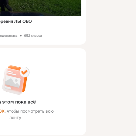
Деревня ЛЬГОВО
поделились
652 класса
 этом пока всё
ОК
, чтобы посмотреть всю
ленту