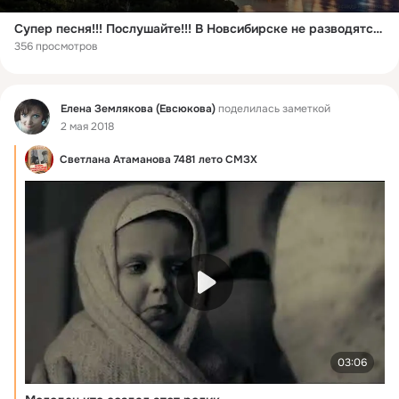
Супер песня!!! Послушайте!!! В Новсибирске не разводятся мосты!!!
356 просмотров
Фид
Елена Землякова (Евсюкова)
поделилась заметкой
2 мая 2018
Светлана Атаманова 7481 лето СМЗХ
03:06