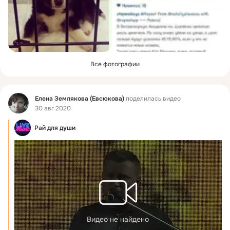
Все фотографии
Фид
Елена Землякова (Евсюкова)
поделилась видео
30 авг 2020
Рай для души
Видео не найдено