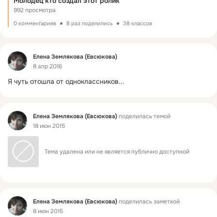
Молодец кто создал этот ролик
992 просмотра
0 комментариев
8 раз поделились
38 классов
Фид
Елена Землякова (Евсюкова)
8 апр 2016
Я чуть отошла от одноклассников...
Фид
Елена Землякова (Евсюкова)
поделилась темой
18 июн 2015
Тема удалена или не является публично доступной
Фид
Елена Землякова (Евсюкова)
поделилась заметкой
8 июн 2015