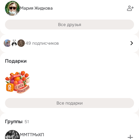
Мария Жидкова
Все друзья
49 подписчиков
Подарки
Все подарки
Группы
51
ММТТМиХП