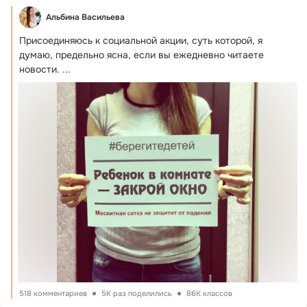
Альбина Васильева
Присоединяюсь к социальной акции, суть которой, я 
думаю, предельно ясна, если вы ежедневно читаете 
новости.
 ...
518 комментариев
5K раз поделились
86K классов