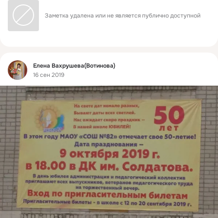
Заметка удалена или не является публично доступной
Фид
Елена Вахрушева(Вотинова)
16 сен 2019