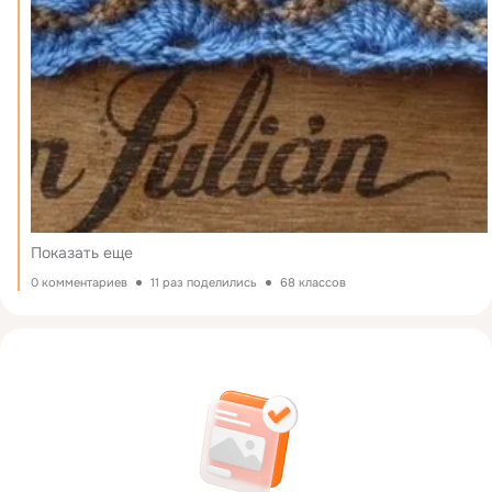
Показать еще
0 комментариев
11 раз поделились
68 классов