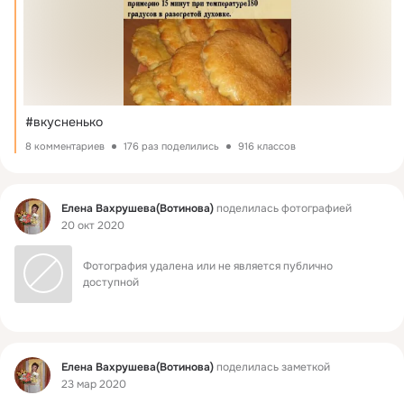
#вкусненько
8 комментариев
176 раз поделились
916 классов
Фид
Елена Вахрушева(Вотинова)
поделилась фотографией
20 окт 2020
Фотография удалена или не является публично 
доступной
Фид
Елена Вахрушева(Вотинова)
поделилась заметкой
23 мар 2020