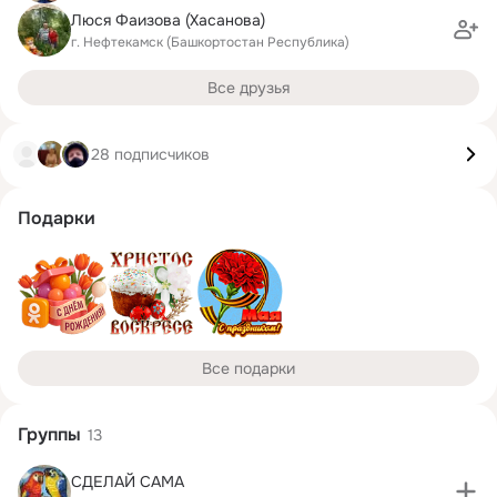
Люся Фаизова (Хасанова)
г. Нефтекамск (Башкортостан Республика)
Все друзья
28 подписчиков
Подарки
Все подарки
Группы
13
СДЕЛАЙ САМА