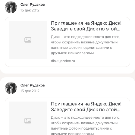
Фид
Олег Рудаков
15 дек 2012
Приглашения на Яндекс.Диск!
Заведите свой Диск по этой
ссылке и получите 1 ГБ
Диск — это подходящее место для того,
дополнительного
чтобы сохранить важные документы и
пространства.
памятные фото и поделиться ими с
друзьями или коллегами.
disk.yandex.ru
Фид
Олег Рудаков
15 дек 2012
Приглашения на Яндекс.Диск!
Заведите свой Диск по этой
ссылке и получите 1 ГБ
Диск — это подходящее место для того,
дополнительного
чтобы сохранить важные документы и
пространства.
памятные фото и поделиться ими с
друзьями или коллегами.