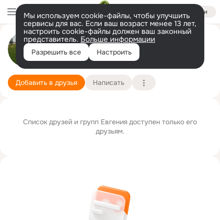
Войти
Мы используем cookie-файлы, чтобы улучшить
сервисы для вас. Если ваш возраст менее 13 лет,
настроить cookie-файлы должен ваш законный
представитель.
Больше информации
Евгений Гофман
Разрешить все
Настроить
г. Анапа
16 июля
Подробнее
Добавить в друзья
Написать
Список друзей и групп Евгения доступен только его
друзьям.