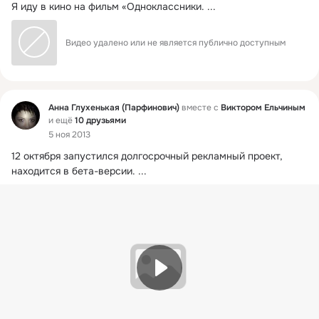
Я иду в кино на фильм «Одноклассники.
 ...
Видео удалено или не является публично доступным
Фид
Анна Глухенькая (Парфинович)
вместе с
Виктором Ельчиным
и ещё
10 друзьями
5 ноя 2013
12 октября запустился долгосрочный рекламный проект, 
находится в бета-версии.
 ...