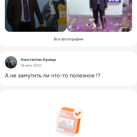
Все фотографии
Фид
Константин Куница
18 июн 2010
А не замутить ли что-то полезное !?