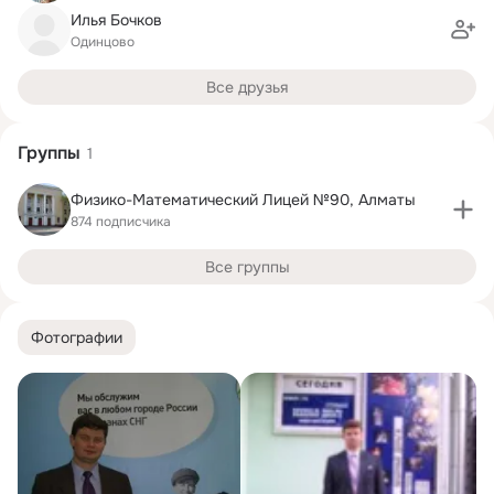
Илья Бочков
Одинцово
Все друзья
Группы
1
Физико-Математический Лицей №90, Алматы
874 подписчика
Все группы
Фотографии