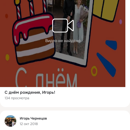
Видео не найдено
С днём рождения, Игорь!
134 просмотра
Фид
Игорь Чернецов
12 окт 2018