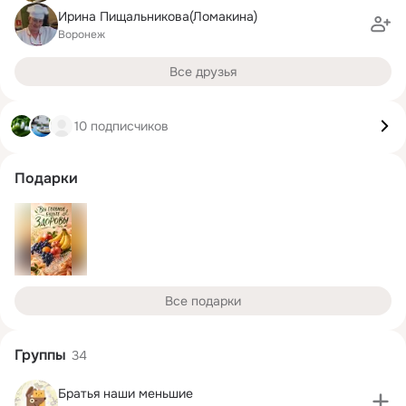
Ирина Пищальникова(Ломакина)
Воронеж
Все друзья
10 подписчиков
Подарки
Все подарки
Группы
34
Братья наши меньшие