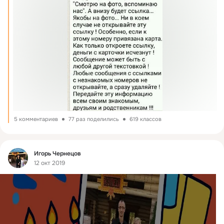
5 комментариев
77 раз поделились
619 классов
Фид
Игорь Чернецов
12 окт 2019