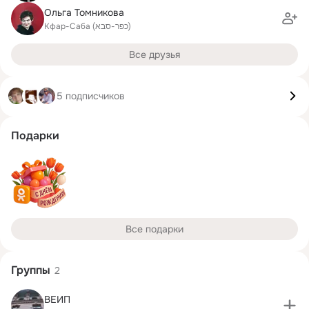
Ольга Томникова
Кфар-Саба (כפר-סבא)
Все друзья
5 подписчиков
Подарки
Все подарки
Группы
2
ВЕИП