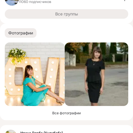
11060 подписчиков
Все группы
Фотографии
Все фотографии
Фид
Ирина Ровба (Кулибаба)