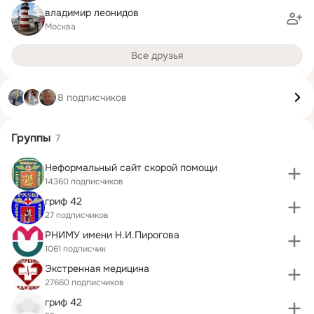
владимир леонидов
Москва
Все друзья
8 подписчиков
Группы
7
Неформальный сайт скорой помощи
14360 подписчиков
гриф 42
27 подписчиков
РНИМУ имени Н.И.Пирогова
1061 подписчик
Экстренная медицина
27660 подписчиков
гриф 42