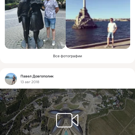
Все фотографии
Фид
Павел Довгополик
13 авг 2018