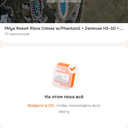
Видео не найдено
Mriya Resort Rixos Crimea w/Phantom2 + Zenmuse H3-3D + GoPro 3 BE
70 просмотров
На этом пока всё
Войдите в ОК
, чтобы посмотреть всю
ленту