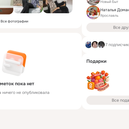
Новый Быт
Ярославль
Все фотографии
Все дру
7 подписчи
Подарки
меток пока нет
а ничего не опубликовала
Все под