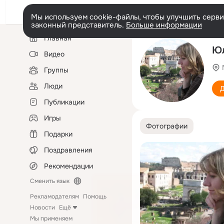
Мы используем cookie-файлы, чтобы улучшить сервис
законный представитель.
Больше информации
Левая
Главная
колонка
Ю
Видео
Группы
Люди
Д
Публикации
Игры
Фотографии
Подарки
Поздравления
Рекомендации
Сменить язык
Рекламодателям
Помощь
Новости
Ещё
Мы применяем