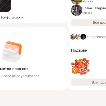
Москва
Елена Тетери
москва
Все фотографии
Все дру
4 подписчи
Подарки
меток пока нет
 ничего не опубликовала
Все под