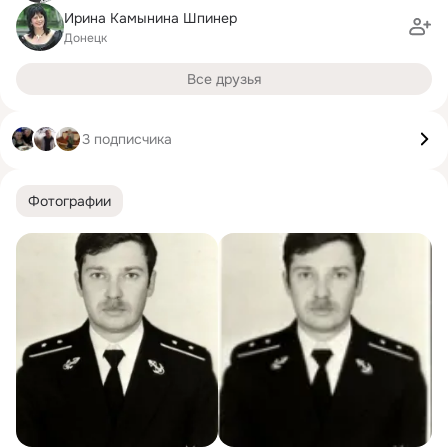
Ирина Камынина Шпинер
Донецк
Все друзья
3 подписчика
Фотографии