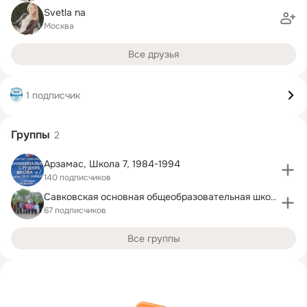
Svetla na
Москва
Все друзья
1 подписчик
Группы
2
Арзамас, Школа 7, 1984-1994
140 подписчиков
Савковская основная общеобразовательная школа
67 подписчиков
Все группы