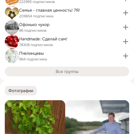
222995 подписчиков
Семья - главная ценность! 7Я!
209654 подписчика
Офонько чукор
86 подписчиков
Handmade: Сделай сам!
78308 подписчиков
Пчелинцевы
964 подписчика
Все группы
Фотографии