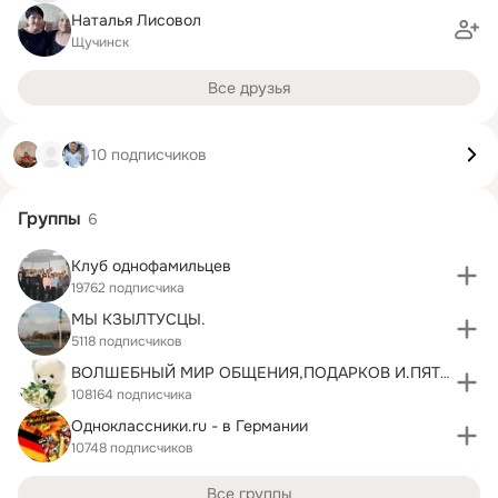
Наталья Лисовол
Щучинск
Все друзья
10 подписчиков
Группы
6
Клуб однофамильцев
19762 подписчика
МЫ КЗЫЛТУСЦЫ.
5118 подписчиков
ВОЛШЕБНЫЙ МИР ОБЩЕНИЯ,ПОДАРКОВ И.ПЯТЁРОЧЕК...
108164 подписчика
Одноклассники.ru - в Германии
10748 подписчиков
Все группы