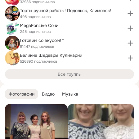
32936 подписчиков
Торты ручной работы! Подольск, Климовск!
498 подписчиков
МеgaFonLive Сочи
245 подписчиков
Готовим со вкусом!™
91447 подписчиков
Великие Шедевры Кулинарии
526890 подписчиков
Все группы
Фотографии
Видео
Музыка