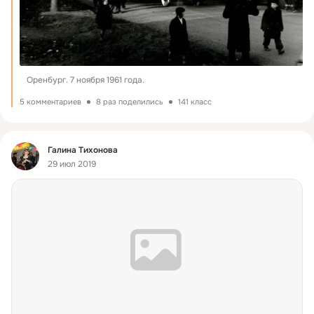
Оренбург. 7 ноября 1961 года.
5 комментариев
8 раз поделились
141 класс
Фид
Галина Тихонова
29 июл 2019