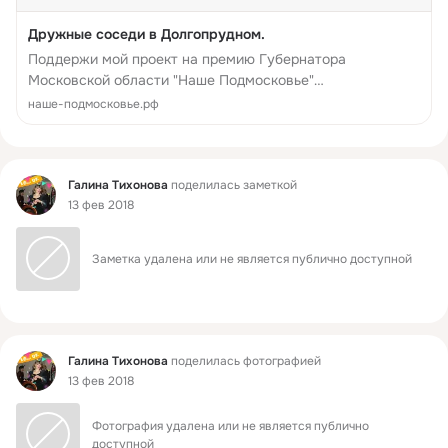
Дружные соседи в Долгопрудном.
Поддержи мой проект на премию Губернатора
Московской области "Наше Подмосковье"
#ПоддержиПроект #НашеПодмосковье
наше-подмосковье.рф
Фид
Галина Тихонова
поделилась заметкой
13 фев 2018
Заметка удалена или не является публично доступной
Фид
Галина Тихонова
поделилась фотографией
13 фев 2018
Фотография удалена или не является публично 
доступной