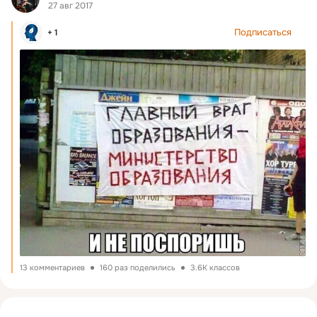
27 авг 2017
Подписаться
+ 1
13 комментариев
160 раз поделились
3.6K классов