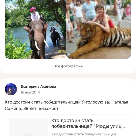
Все фотографии
Фид
Екатерина Акимова
16 ноя 2014
Кто достоин стать победительницей  Я голосую за: Наталья 
Сажина, 39 лет, визажист
Кто достоин стать
победительницей "Моды улиц"?
| Новости Владимира
Кто достоин стать победительницей