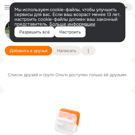
Войти
Мы используем cookie-файлы, чтобы улучшить
сервисы для вас. Если ваш возраст менее 13 лет,
настроить cookie-файлы должен ваш законный
представитель.
Больше информации
Ольга Егорова
Разрешить все
Настроить
Тверь
14 сентября
Подробнее
Добавить в друзья
Написать
Список друзей и групп Ольги доступен только её друзьям.