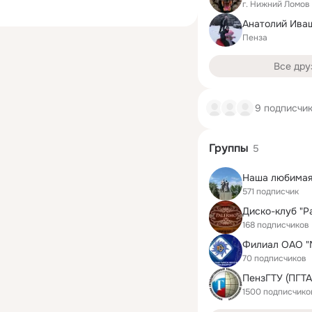
г. Нижний Ломов
Анатолий Ива
Пенза
Все дру
9 подписчи
Группы
5
Наша любимая
571 подписчик
Диско-клуб "P
168 подписчиков
70 подписчиков
1500 подписчико